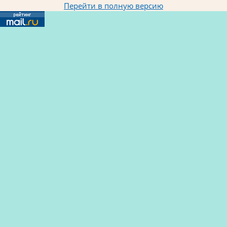
Перейти в полную версию