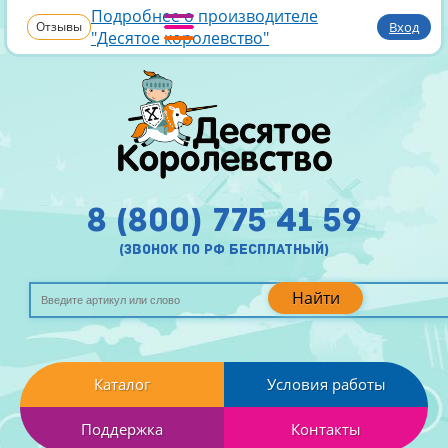
Подробнее о производителе
Отзывы
Вход
"Десятое королевство"
8 (800) 775 41 59
(звонок по рф бесплатный)
Найти
Каталог
Условия работы
Поддержка
Контакты