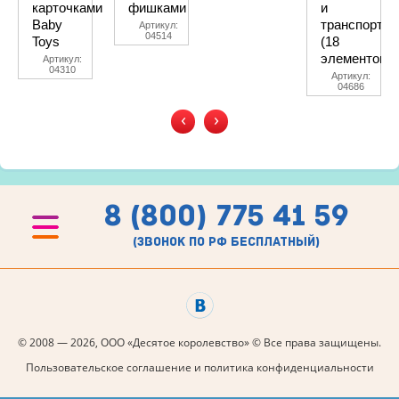
карточками
фишками
и
Baby
транспорт»
Артикул:
04514
Toys
(18
элементов)
Артикул:
04310
Артикул:
04686
‹
›
8 (800) 775 41 59
(звонок по рф бесплатный)
© 2008 — 2026, ООО «Десятое королевство» © Все права защищены.
Пользовательское соглашение и политика конфиденциальности