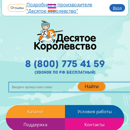
Подробнее о производителе
Отзывы
Вход
"Десятое королевство"
8 (800) 775 41 59
(звонок по рф бесплатный)
Найти
Каталог
Условия работы
Поддержка
Контакты