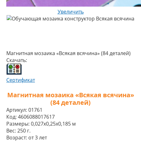
Увеличить
Магнитная мозаика «Всякая всячина» (84 деталей)
Скачать:
Сертификат
Магнитная мозаика «Всякая всячина»
(84 деталей)
Артикул:
01761
Код:
4606088017617
Размеры:
0,027x0,25x0,185 м
Вес:
250 г.
Возраст:
от 3 лет