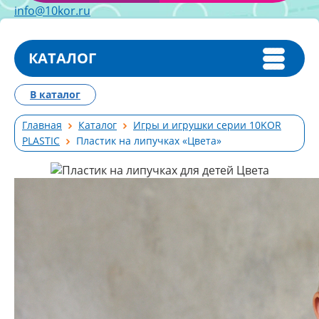
info@10kor.ru
КАТАЛОГ
В каталог
Главная
Каталог
Игры и игрушки серии 10KOR
PLASTIC
Пластик на липучках «Цвета»