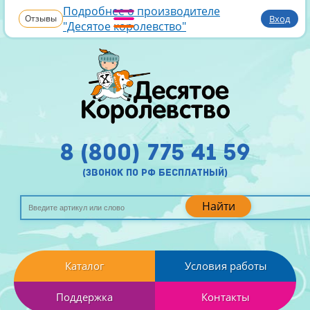
Подробнее о производителе
Отзывы
Вход
"Десятое королевство"
8 (800) 775 41 59
(звонок по рф бесплатный)
Найти
Каталог
Условия работы
Поддержка
Контакты