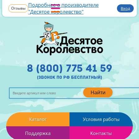
Подробнее о производителе
Отзывы
Вход
"Десятое королевство"
8 (800) 775 41 59
(звонок по рф бесплатный)
Найти
Каталог
Условия работы
Поддержка
Контакты