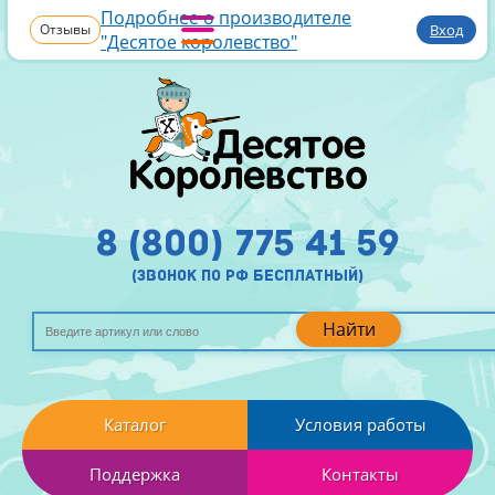
Подробнее о производителе
Отзывы
Вход
"Десятое королевство"
8 (800) 775 41 59
(звонок по рф бесплатный)
Найти
Каталог
Условия работы
Поддержка
Контакты