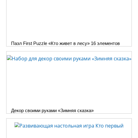
Пазл First Puzzle «Кто живет в лесу» 16 элементов
Декор своими руками «Зимняя сказка»