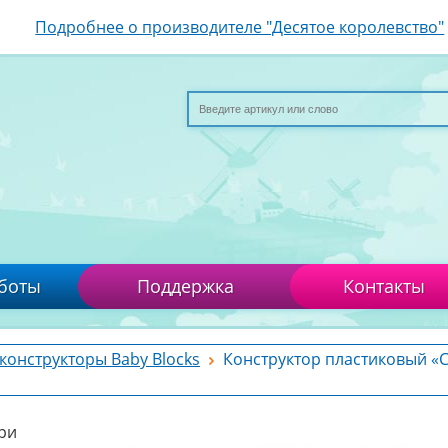
Подробнее о производителе "Десятое королевство"
боты
Поддержка
Контакты
конструкторы Baby Blocks
Конструктор пластиковый «