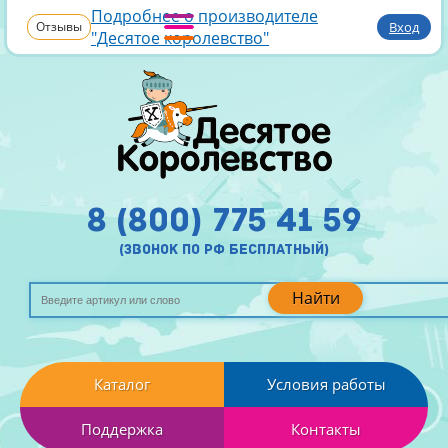
Подробнее о производителе
Отзывы
Вход
"Десятое королевство"
8 (800) 775 41 59
(звонок по рф бесплатный)
Найти
Каталог
Условия работы
Поддержка
Контакты