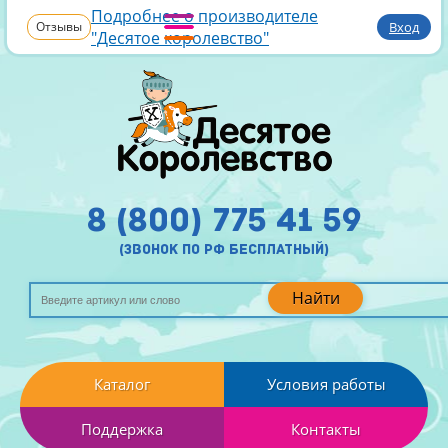
Подробнее о производителе
Отзывы
Вход
"Десятое королевство"
8 (800) 775 41 59
(звонок по рф бесплатный)
Найти
Каталог
Условия работы
Поддержка
Контакты