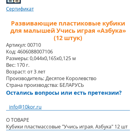
Сертификат
Развивающие пластиковые кубики
для малышей Учись играя «Азбука»
(12 штук)
Артикул:
00710
Код:
4606088007106
Размеры:
0,044x0,165x0,125 м
Вес:
170 г.
Возраст:
от 3 лет
Производитель:
Десятое Королевство
Страна производства:
БЕЛАРУСЬ
Остались вопросы или есть претензии?
info@10kor.ru
О ТОВАРЕ
Кубики пластмассовые "Учись играя. Азбука" 12 шт