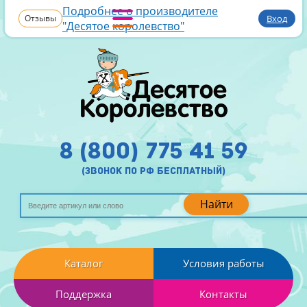
Подробнее о производителе
Отзывы
Вход
"Десятое королевство"
8 (800) 775 41 59
(звонок по рф бесплатный)
Найти
Каталог
Условия работы
Поддержка
Контакты