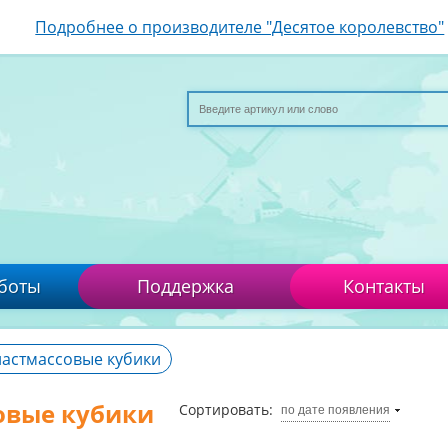
Подробнее о производителе "Десятое королевство"
боты
Поддержка
Контакты
ластмассовые кубики
овые кубики
Сортировать:
по дате появления