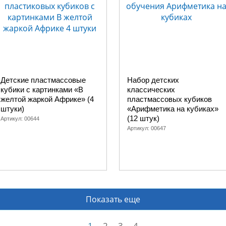
Детские пластмассовые
Набор детских
кубики с картинками «В
классических
желтой жаркой Африке» (4
пластмассовых кубиков
штуки)
«Арифметика на кубиках»
(12 штук)
Артикул:
00644
Артикул:
00647
Показать еще
1
2
3
4