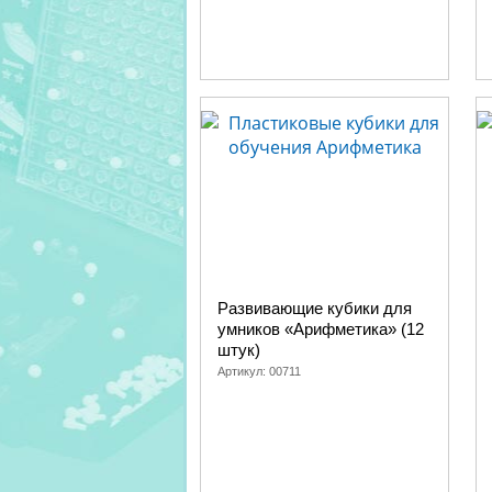
Развивающие кубики для
умников «Арифметика» (12
штук)
Артикул:
00711