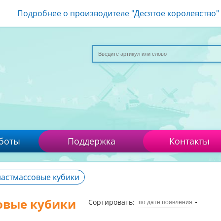
Подробнее о производителе "Десятое королевство"
боты
Поддержка
Контакты
ластмассовые кубики
овые кубики
Сортировать:
по дате появления