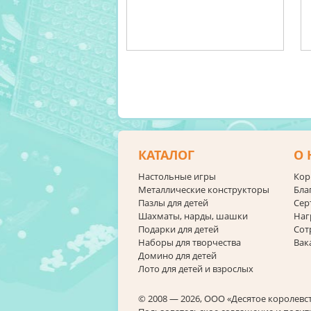
КАТАЛОГ
О 
Настольные игры
Кор
Металлические конструкторы
Бла
Пазлы для детей
Сер
Шахматы, нарды, шашки
Наг
Подарки для детей
Сот
Наборы для творчества
Вак
Домино для детей
Лото для детей и взрослых
© 2008 — 2026, ООО «Десятое королевс