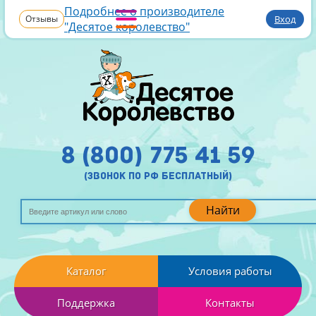
Подробнее о производителе
Отзывы
Вход
"Десятое королевство"
8 (800) 775 41 59
(звонок по рф бесплатный)
Найти
Каталог
Условия работы
Поддержка
Контакты