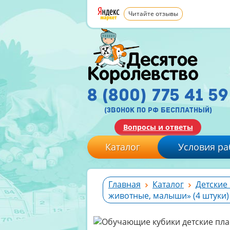
Читайте отзывы
8 (800) 775 41 59
(звонок по рф бесплатный)
Вопросы и ответы
Каталог
Условия ра
Главная
Каталог
Детские
животные, малыши» (4 штуки)