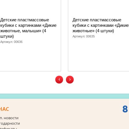
Детские пластмассовые
Детские пластмассовые
кубики с картинками «Дикие
кубики с картинками «Дикие
животные, малыши» (4
животные» (4 штуки)
штуки)
Артикул:
00635
Артикул:
00636
‹
›
8
НАС
п. новости
годарности
тификаты