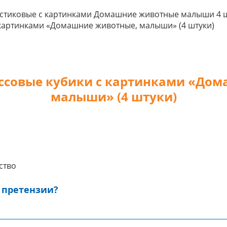
 картинками «Домашние животные, малыши» (4 штуки)
ссовые кубики с картинками «До
малыши» (4 штуки)
ство
 претензии?