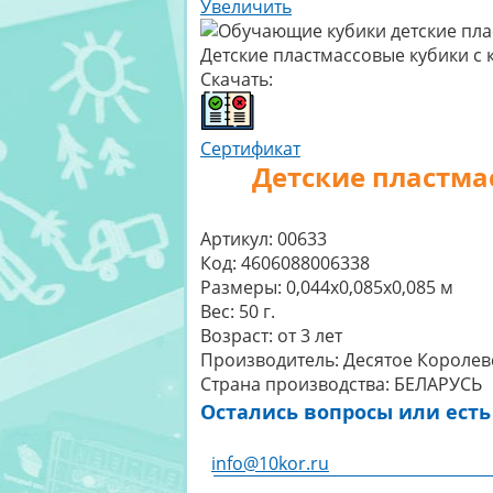
Увеличить
Детские пластмассовые кубики с
Скачать:
Сертификат
Детские пластма
Артикул:
00633
Код:
4606088006338
Размеры:
0,044x0,085x0,085 м
Вес:
50 г.
Возраст:
от 3 лет
Производитель:
Десятое Королев
Страна производства:
БЕЛАРУСЬ
Остались вопросы или есть
info@10kor.ru