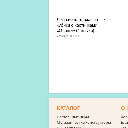
Детские пластмассовые
кубики с картинками
«Овощи» (4 штуки)
Артикул:
00629
КАТАЛОГ
О 
Настольные игры
Кор
Металлические конструкторы
Бла
Пазлы для детей
Сер