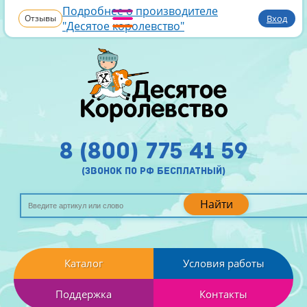
Подробнее о производителе
Отзывы
Вход
"Десятое королевство"
8 (800) 775 41 59
(звонок по рф бесплатный)
Найти
Каталог
Условия работы
Поддержка
Контакты