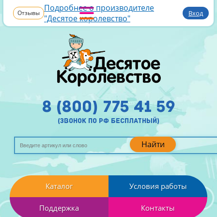
Подробнее о производителе
Отзывы
Вход
"Десятое королевство"
8 (800) 775 41 59
(звонок по рф бесплатный)
Найти
Каталог
Условия работы
Поддержка
Контакты