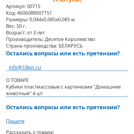
Артикул:
00715
Код:
4606088007151
Размеры:
0,044x0,085x0,085 м
Вес:
50 г.
Возраст:
от 3 лет
Производитель:
Десятое Королевство
Страна производства:
БЕЛАРУСЬ
Остались вопросы или есть претензии?
info@10kor.ru
О ТОВАРЕ
Кубики пластмассовые с картинками "Домашние
животные" 4 шт
Остались вопросы или есть претензии?
Пишите
Рассказать о товаре: