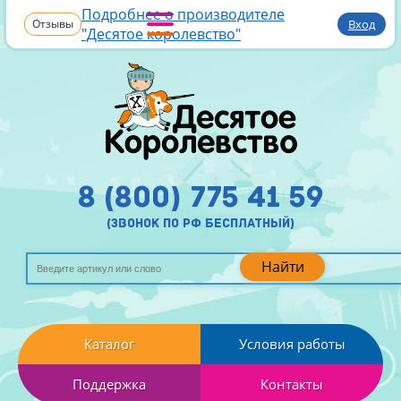
Подробнее о производителе
Отзывы
Вход
"Десятое королевство"
8 (800) 775 41 59
(звонок по рф бесплатный)
Найти
Каталог
Условия работы
Поддержка
Контакты