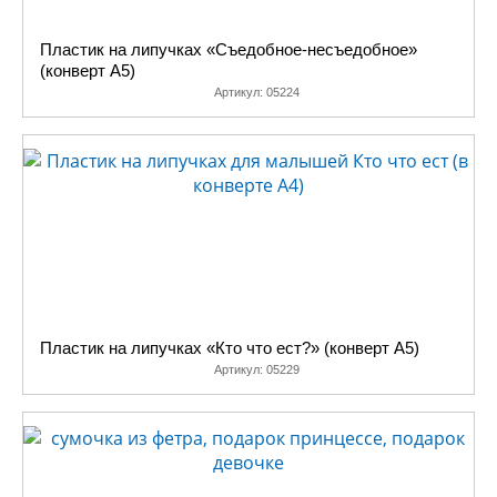
Пластик на липучках «Съедобное-несъедобное»
(конверт A5)
Артикул:
05224
Пластик на липучках «Кто что ест?» (конверт A5)
Артикул:
05229