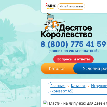
Читайте отзывы
8 (800) 775 41 59
(звонок по рф бесплатный)
Вопросы и ответы
Каталог
Условия ра
Главная
Каталог
Игрушки
(конверт A5)