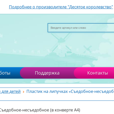
Подробнее о производителе "Десятое королевство"
боты
Поддержка
Контакты
 для детей
Пластик на липучках «Съедобное-несъедо