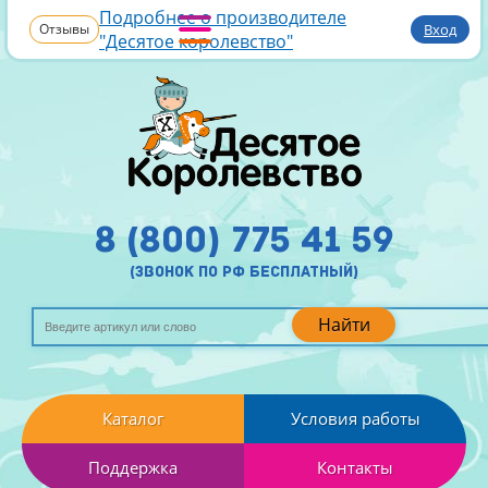
Подробнее о производителе
Отзывы
Вход
"Десятое королевство"
8 (800) 775 41 59
(звонок по рф бесплатный)
Найти
Каталог
Условия работы
Поддержка
Контакты