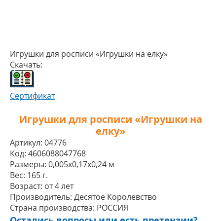
Игрушки для росписи «Игрушки на елку»
Скачать:
Сертификат
Игрушки для росписи «Игрушки на
елку»
Артикул:
04776
Код:
4606088047768
Размеры:
0,005x0,17x0,24 м
Вес:
165 г.
Возраст:
от 4 лет
Производитель:
Десятое Королевство
Страна производства:
РОССИЯ
Остались вопросы или есть претензии?