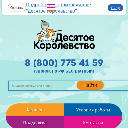
Подробнее о производителе
Отзывы
Вход
"Десятое королевство"
8 (800) 775 41 59
(звонок по рф бесплатный)
Найти
Каталог
Условия работы
Поддержка
Контакты