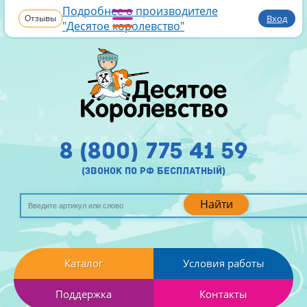
Подробнее о производителе
Отзывы
Вход
"Десятое королевство"
8 (800) 775 41 59
(звонок по рф бесплатный)
Найти
Каталог
Условия работы
Поддержка
Контакты