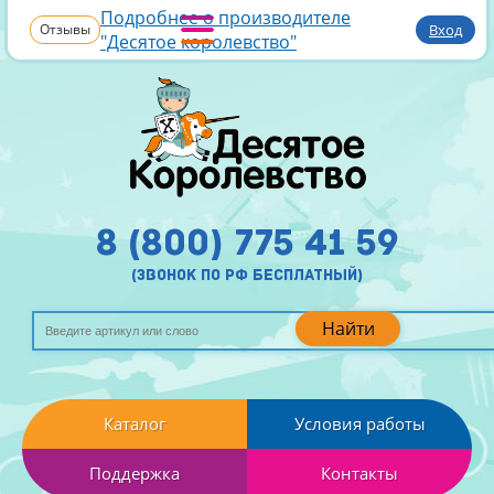
Подробнее о производителе
Отзывы
Вход
"Десятое королевство"
8 (800) 775 41 59
(звонок по рф бесплатный)
Найти
Каталог
Условия работы
Поддержка
Контакты