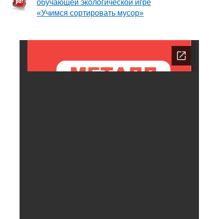
обучающей экологической игре
«Учимся сортировать мусор»