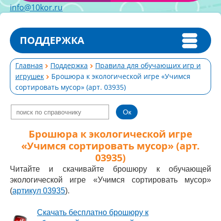
info@10kor.ru
ПОДДЕРЖКА
Главная
Поддержка
Правила для обучающих игр и
игрушек
Брошюра к экологической игре «Учимся
сортировать мусор» (арт. 03935)
Брошюра к экологической игре
«Учимся сортировать мусор» (арт.
03935)
Читайте и скачивайте брошюру к обучающей
экологической игре «Учимся сортировать мусор»
(
артикул 03935
).
Скачать бесплатно брошюру к