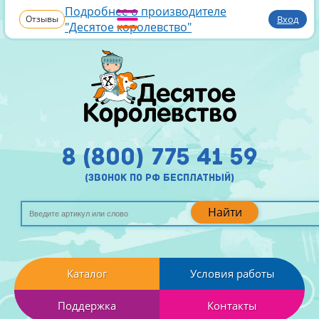
Подробнее о производителе
Отзывы
Вход
"Десятое королевство"
8 (800) 775 41 59
(звонок по рф бесплатный)
Найти
Каталог
Условия работы
Поддержка
Контакты