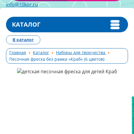
info@10kor.ru
КАТАЛОГ
В каталог
Главная
Каталог
Наборы для творчества
Песочная фреска без рамки «Краб» (6 цветов)