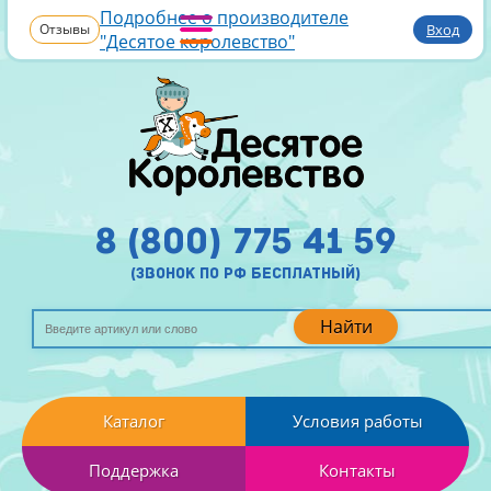
Подробнее о производителе
Отзывы
Вход
"Десятое королевство"
8 (800) 775 41 59
(звонок по рф бесплатный)
Найти
Каталог
Условия работы
Поддержка
Контакты