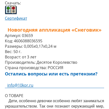
Скачать:
Сертификат
Новогодняя аппликация «Снеговик»
Артикул:
03659
Код:
4606088036595
Размеры:
0,005x0,17x0,24 м
Вес:
50 г.
Возраст:
от 3 лет
Производитель:
Десятое Королевство
Страна производства:
РОССИЯ
Остались вопросы или есть претензии?
info@10kor.ru
О ТОВАРЕ
Дети, особенно девочки особенно любят заниматься
украшательством. Так они познают окружающий мир,