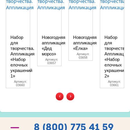
Набор
Новогодняя
Новогодняя
Набор
для
аппликация
аппликация
для
творчества.
«Дед
«Ёлка»
творчества.
Аппликация
мороз»
Аппликация
Артикул:
03658
«Набор
«Набор
Артикул:
03657
елочных
елочных
украшений
украшений
1»
2»
Артикул:
Артикул:
03660
03661
‹
›
8 (800) 775 41 59