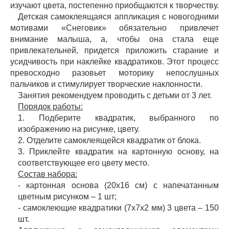
изучают цвета, постепенно приобщаются к творчеству.
Детская самоклеящаяся аппликация с новогодними
мотивами «Снеговик» обязательно привлечет
внимание малыша, а, чтобы она стала еще
привлекательней, придется приложить старание и
усидчивость при наклейке квадратиков. Этот процесс
превосходно разовьет моторику непослушных
пальчиков и стимулирует творческие наклонности.
Занятия рекомендуем проводить с детьми от 3 лет.
Порядок работы:
1. Подберите квадратик, выбранного по
изображению на рисунке, цвету.
2. Отделите самоклеящейся квадратик от блока.
3. Приклейте квадратик на картонную основу, на
соответствующее его цвету место.
Состав набора:
- картонная основа (20х16 см) с напечатанным
цветным рисунком – 1 шт;
- самоклеющие квадратики (7х7х2 мм) 3 цвета – 150
шт.