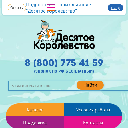
Подробнее о производителе
Отзывы
Вход
"Десятое королевство"
8 (800) 775 41 59
(звонок по рф бесплатный)
Найти
Каталог
Условия работы
Поддержка
Контакты