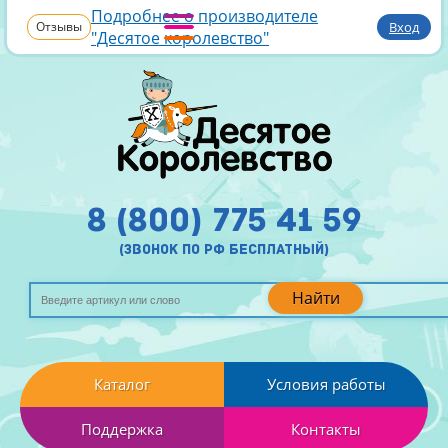
Подробнее о производителе
Отзывы
Вход
"Десятое королевство"
8 (800) 775 41 59
(звонок по рф бесплатный)
Найти
Каталог
Условия работы
Поддержка
Контакты