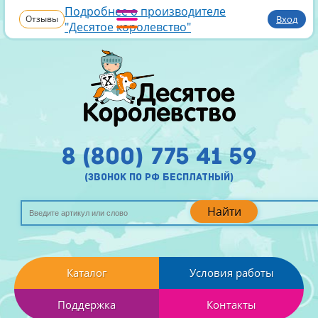
Подробнее о производителе
Отзывы
Вход
"Десятое королевство"
8 (800) 775 41 59
(звонок по рф бесплатный)
Найти
Каталог
Условия работы
Поддержка
Контакты