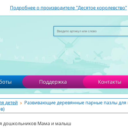
Подробнее о производителе "Десятое королевство"
боты
Поддержка
Контакты
ля детей
Развивающие деревянные парные пазлы для
в)