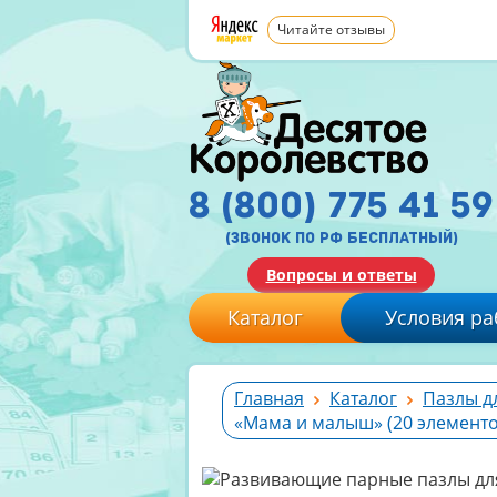
Читайте отзывы
8 (800) 775 41 59
(звонок по рф бесплатный)
Вопросы и ответы
Каталог
Условия ра
Главная
Каталог
Пазлы д
«Мама и малыш» (20 элементо