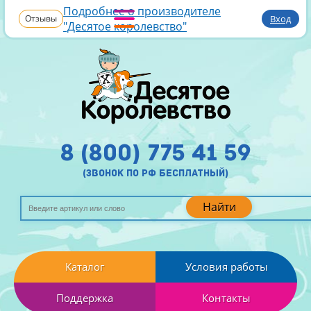
Подробнее о производителе
Отзывы
Вход
"Десятое королевство"
8 (800) 775 41 59
(звонок по рф бесплатный)
Найти
Каталог
Условия работы
Поддержка
Контакты