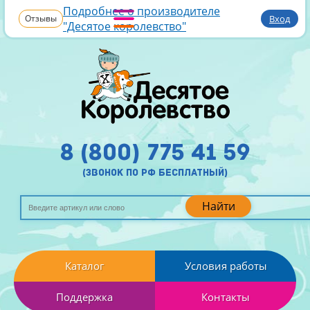
Подробнее о производителе
Отзывы
Вход
"Десятое королевство"
8 (800) 775 41 59
(звонок по рф бесплатный)
Найти
Каталог
Условия работы
Поддержка
Контакты