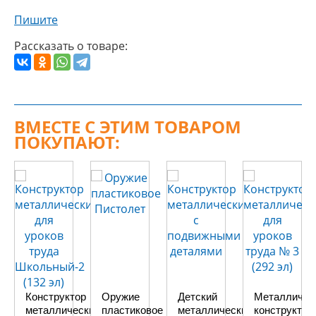
Пишите
Рассказать о товаре:
ВМЕСТЕ С ЭТИМ ТОВАРОМ
ПОКУПАЮТ:
Конструктор
Оружие
Детский
Металличес
металлический
пластиковое
металлический
конструктор