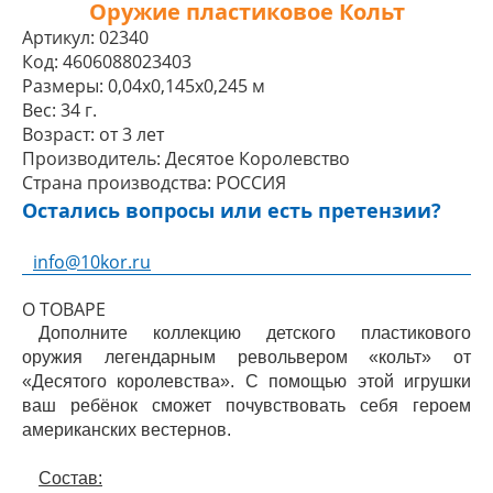
Оружие пластиковое Кольт
Артикул:
02340
Код:
4606088023403
Размеры:
0,04x0,145x0,245 м
Вес:
34 г.
Возраст:
от 3 лет
Производитель:
Десятое Королевство
Страна производства:
РОССИЯ
Остались вопросы или есть претензии?
info@10kor.ru
О ТОВАРЕ
Дополните коллекцию детского пластикового
оружия легендарным револьвером «кольт» от
«Десятого королевства». С помощью этой игрушки
ваш ребёнок сможет почувствовать себя героем
американских вестернов.
Состав: