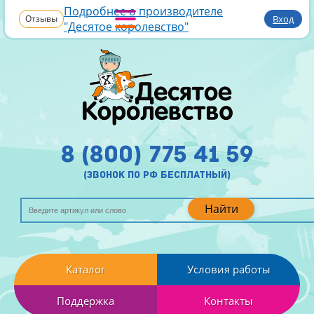
Подробнее о производителе
Отзывы
Вход
"Десятое королевство"
8 (800) 775 41 59
(звонок по рф бесплатный)
Найти
Каталог
Условия работы
Поддержка
Контакты