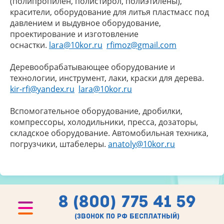
(полипропилен, полистирол, полиэтилены),
красители, оборудование для литья пластмасс под
давлением и выдувное оборудование,
проектирование и изготовление
оснастки.
lara@10kor.ru
rfimoz@gmail.com
Деревообрабатывающее оборудование и
технологии, инструмент, лаки, краски для дерева.
kir-rfi@yandex.ru
lara@10kor.ru
Вспомогательное оборудование, дробилки,
компрессоры, холодильники, пресса, дозаторы,
складское оборудование. Автомобильная техника,
погрузчики, штабелеры.
anatoly@10kor.ru
8 (800) 775 41 59
(звонок по рф бесплатный)