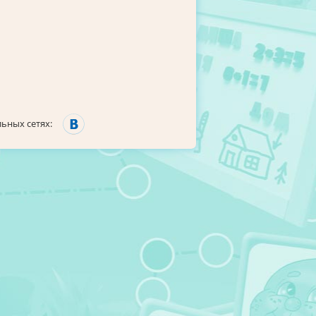
ьных сетях: