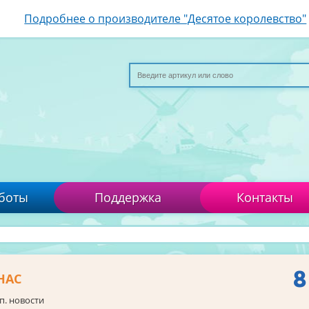
Подробнее о производителе "Десятое королевство"
боты
Поддержка
Контакты
8
НАС
п. новости