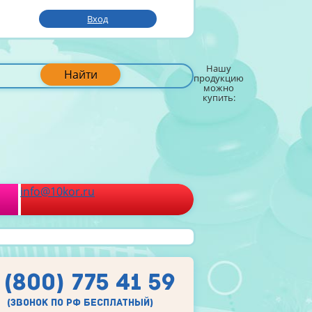
Вход
Нашу
Найти
продукцию
можно
купить:
info@10kor.ru
 (800) 775 41 59
(звонок по рф бесплатный)