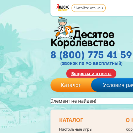
Читайте отзывы
8 (800) 775 41 59
(звонок по рф бесплатный)
Вопросы и ответы
Каталог
Условия ра
Элемент не найден!
КАТАЛОГ
О 
Настольные игры
Кор