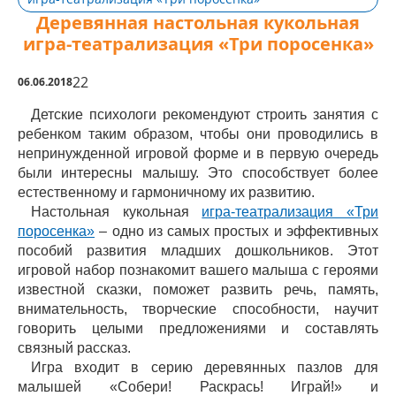
Деревянная настольная кукольная
игра-театрализация «Три поросенка»
22
06.06.2018
Детские психологи рекомендуют строить занятия с
ребенком таким образом, чтобы они проводились в
непринужденной игровой форме и в первую очередь
были интересны малышу. Это способствует более
естественному и гармоничному их развитию.
Настольная кукольная
игра-театрализация «Три
поросенка»
– одно из самых простых и эффективных
пособий развития младших дошкольников. Этот
игровой набор познакомит вашего малыша с героями
известной сказки, поможет развить речь, память,
внимательность, творческие способности, научит
говорить целыми предложениями и составлять
связный рассказ.
Игра входит в серию деревянных пазлов для
малышей «Собери! Раскрась! Играй!» и