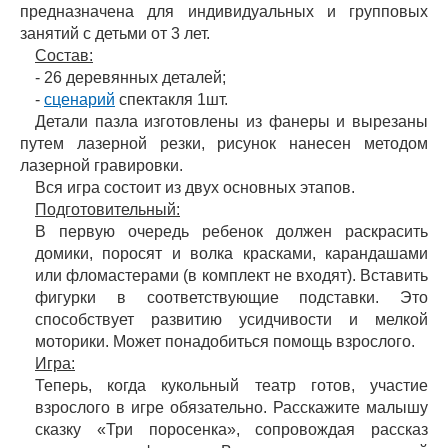
предназначена для индивидуальных и групповых
занятий с детьми от 3 лет.
Состав:
- 26 деревянных деталей;
-
сценарий
спектакля 1шт.
Детали пазла изготовлены из фанеры и вырезаны
путем лазерной резки, рисунок нанесен методом
лазерной гравировки.
Вся игра состоит из двух основных этапов.
Подготовительный:
В первую очередь ребенок должен раскрасить
домики, поросят и волка красками, карандашами
или фломастерами (в комплект не входят). Вставить
фигурки в соответствующие подставки. Это
способствует развитию усидчивости и мелкой
моторики. Может понадобиться помощь взрослого.
Игра:
Теперь, когда кукольный театр готов, участие
взрослого в игре обязательно. Расскажите малышу
сказку «Три поросенка», сопровождая рассказ