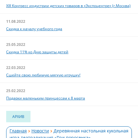
XIII Конгресс индустрии детских товаров в «Экспоцентре» (г.Москва)
11.08.2022
Скидка к началу учебного года
25.05.2022
Скидка 11% ко Дню защиты детей
22.03.2022
Сшейте свою любимую мягкую игрушку!
25.02.2022
Подарки маленьким принцессам к 8 марта
АРХИВ
Главная
Новости
Деревянная настольная кукольная
игра-театрализация «Три поросенка»