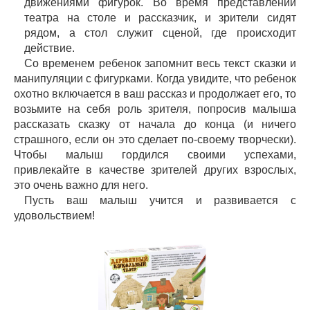
движениями фигурок. Во время представлений
театра на столе и рассказчик, и зрители сидят
рядом, а стол служит сценой, где происходит
действие.
Со временем ребенок запомнит весь текст сказки и
манипуляции с фигурками. Когда увидите, что ребенок
охотно включается в ваш рассказ и продолжает его, то
возьмите на себя роль зрителя, попросив малыша
рассказать сказку от начала до конца (и ничего
страшного, если он это сделает по-своему творчески).
Чтобы малыш гордился своими успехами,
привлекайте в качестве зрителей других взрослых,
это очень важно для него.
Пусть ваш малыш учится и развивается с
удовольствием!