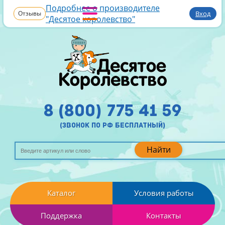
Подробнее о производителе
Отзывы
Вход
"Десятое королевство"
8 (800) 775 41 59
(звонок по рф бесплатный)
Найти
Каталог
Условия работы
Поддержка
Контакты