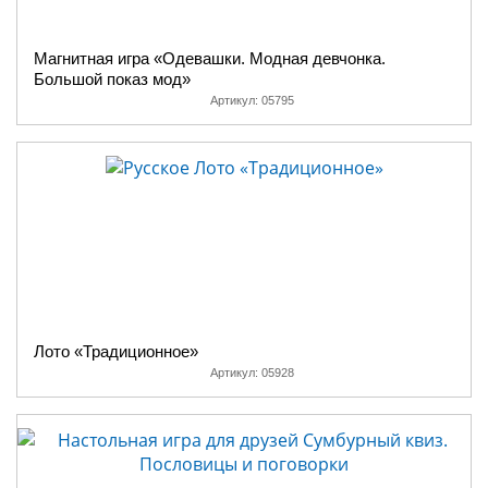
Магнитная игра «Одевашки. Модная девчонка.
Большой показ мод»
Артикул:
05795
Лото «Традиционное»
Артикул:
05928