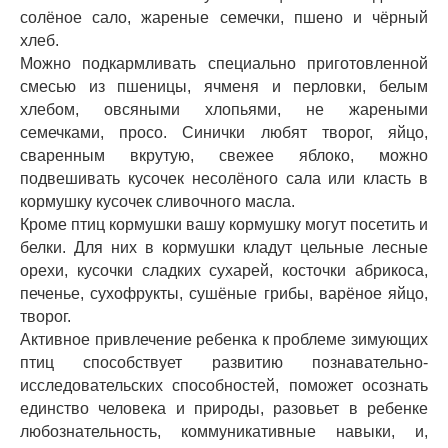
солёное сало, жареные семечки, пшено и чёрный
хлеб.
Можно подкармливать специально приготовленной
смесью из пшеницы, ячменя и перловки, белым
хлебом, овсяными хлопьями, не жареными
семечками, просо. Синички любят творог, яйцо,
сваренным вкрутую, свежее яблоко, можно
подвешивать кусочек несолёного сала или класть в
кормушку кусочек сливочного масла.
Кроме птиц кормушки вашу кормушку могут посетить и
белки. Для них в кормушки кладут цельные лесные
орехи, кусочки сладких сухарей, косточки абрикоса,
печенье, сухофрукты, сушёные грибы, варёное яйцо,
творог.
Активное привлечение ребенка к проблеме зимующих
птиц способствует развитию познавательно-
исследовательских способностей, поможет осознать
единство человека и природы, разовьет в ребенке
любознательность, коммуникативные навыки, и,