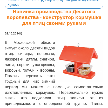
руками
Новинка производства Десятого
Королевства - конструктор Кормушка
для птиц своими руками
3
02.10.2014
В Московской области
зимует около десяти видов
птиц: синицы, поползни,
лазоревки, дятлы, снегири,
чижи, сороки, утки-кряквы,
воробьи, голуби и вороны.
Помочь пережить этот
трудный для них зимний
период мы можем с помощью самостоятельно
изготовленных кормушек. Первоначально нужно
знать, что подкормка птиц зависит от их
принадлежности к определенной группе. Птицы,