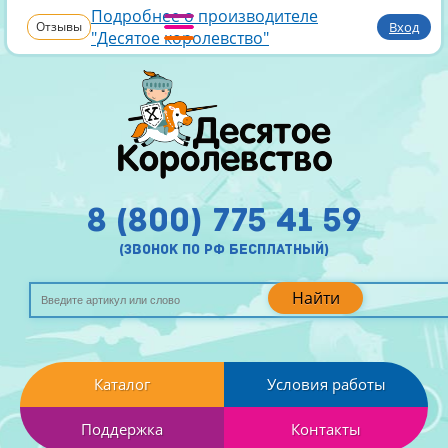
Подробнее о производителе
Отзывы
Вход
"Десятое королевство"
8 (800) 775 41 59
(звонок по рф бесплатный)
Найти
Каталог
Условия работы
Поддержка
Контакты