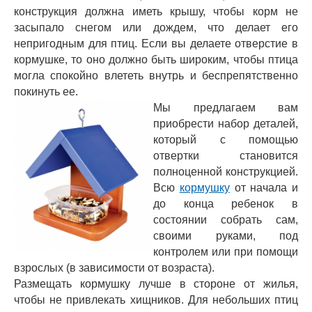
конструкция должна иметь крышу, чтобы корм не
засыпало снегом или дождем, что делает его
непригодным для птиц. Если вы делаете отверстие в
кормушке, то оно должно быть широким, чтобы птица
могла спокойно влететь внутрь и беспрепятственно
покинуть ее.
Мы предлагаем вам
приобрести набор деталей,
который с помощью
отвертки становится
полноценной конструкцией.
Всю
кормушку
от начала и
до конца ребенок в
состоянии собрать сам,
своими руками, под
контролем или при помощи
взрослых (в зависимости от возраста).
Размещать кормушку лучше в стороне от жилья,
чтобы не привлекать хищников. Для небольших птиц