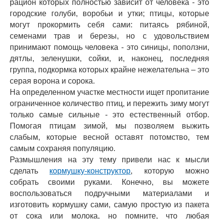
рацион которых полностью зависит от человека - это
городские голуби, воробьи и утки; птицы, которые
могут прокормить себя сами: питаясь рябиной,
семенами трав и березы, но с удовольствием
принимают помощь человека - это синицы, поползни,
дятлы, зеленушки, сойки, и, наконец, последняя
группа, подкормка которых крайне нежелательна – это
серая ворона и сорока.
На определенном участке местности ищет пропитание
ограниченное количество птиц, и пережить зиму могут
только самые сильные - это естественный отбор.
Помогая птицам зимой, мы позволяем выжить
слабым, которые весной оставят потомство, тем
самым сохраняя популяцию.
Размышления на эту тему привели нас к мысли
сделать
кормушку-конструктор
,
которую можно
собрать своими руками. Конечно, вы можете
воспользоваться подручными материалами и
изготовить кормушку сами, самую простую из пакета
от сока или молока, но помните, что любая