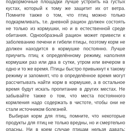
подкормочные площадки лучше устроить на густых
кустах, который к тому же защитит их от ветра.
Помните также о том, что птиц можно только
подкармливать, т.е. дневной рацион должен состоять
не только из кормушки, но и в естественной среде
обитания. Однообразный рацион может привести к
заболеванию печени и гибели птицы, поэтому корм не
должен находится в кормушке постоянно. Лучше
приучить птиц к определённому режиму, наполняя
кормушки раз или два в сутки, утром или вечером в
одно и то же время. Птицы быстро привыкнут к такому
режиму и запомнят, что в определённое время могут
рассчитывать найти корм в кормушке, а в остальное
время будут искать пропитание в других местах. Не
забывайте также о том, что места постоянного
кормления надо содержать в чистоте, чтобы они не
стали источником болезней.
Выбирая корм для птиц, помните, что некоторые
продукты для птиц не только вредны, но и смертельно
опасны. Ни в коем случае птицам нельзя давать: