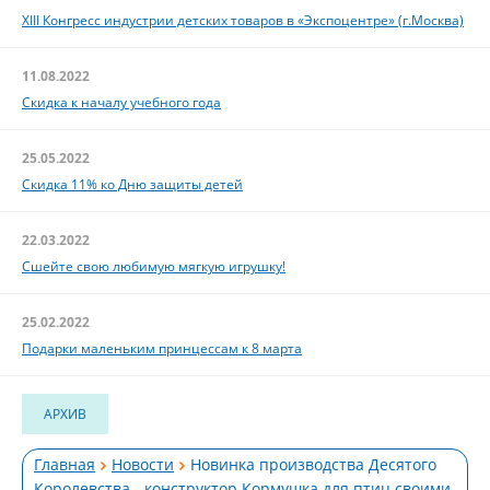
XIII Конгресс индустрии детских товаров в «Экспоцентре» (г.Москва)
11.08.2022
Скидка к началу учебного года
25.05.2022
Скидка 11% ко Дню защиты детей
22.03.2022
Сшейте свою любимую мягкую игрушку!
25.02.2022
Подарки маленьким принцессам к 8 марта
АРХИВ
Главная
Новости
Новинка производства Десятого
Королевства - конструктор Кормушка для птиц своими