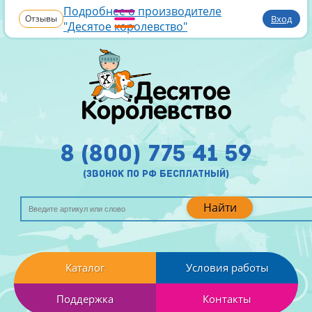
Подробнее о производителе
Отзывы
Вход
"Десятое королевство"
8 (800) 775 41 59
(звонок по рф бесплатный)
Найти
Каталог
Условия работы
Поддержка
Контакты