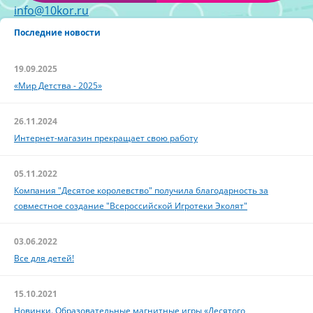
info@10kor.ru
Последние новости
19.09.2025
«Мир Детства - 2025»
26.11.2024
Интернет-магазин прекращает свою работу
05.11.2022
Компания "Десятое королевство" получила благодарность за
совместное создание "Всероссийской Игротеки Эколят"
03.06.2022
Все для детей!
15.10.2021
Новинки. Образовательные магнитные игры «Десятого