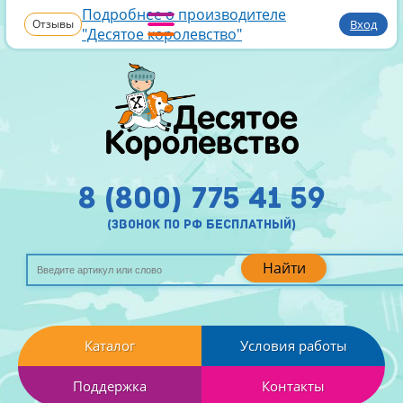
Подробнее о производителе
Отзывы
Вход
"Десятое королевство"
8 (800) 775 41 59
(звонок по рф бесплатный)
Найти
Каталог
Условия работы
Поддержка
Контакты