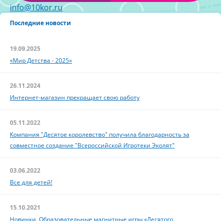
info@10kor.ru
Последние новости
19.09.2025
«Мир Детства - 2025»
26.11.2024
Интернет-магазин прекращает свою работу
05.11.2022
Компания "Десятое королевство" получила благодарность за
совместное создание "Всероссийской Игротеки Эколят"
03.06.2022
Все для детей!
15.10.2021
Новинки. Образовательные магнитные игры «Десятого