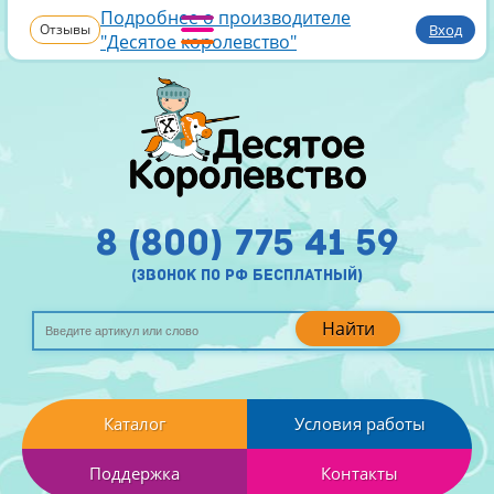
Подробнее о производителе
Отзывы
Вход
"Десятое королевство"
8 (800) 775 41 59
(звонок по рф бесплатный)
Найти
Каталог
Условия работы
Поддержка
Контакты