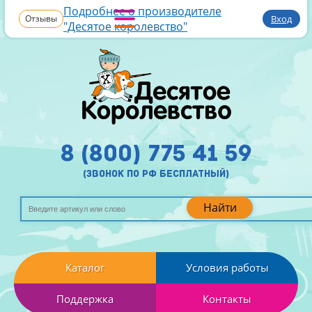
Подробнее о производителе
Отзывы
Вход
"Десятое королевство"
8 (800) 775 41 59
(звонок по рф бесплатный)
Найти
Каталог
Условия работы
Поддержка
Контакты