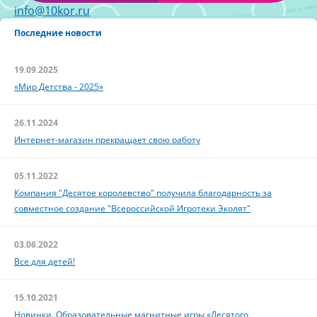
info@10kor.ru
Последние новости
19.09.2025
«Мир Детства - 2025»
26.11.2024
Интернет-магазин прекращает свою работу
05.11.2022
Компания "Десятое королевство" получила благодарность за
совместное создание "Всероссийской Игротеки Эколят"
03.06.2022
Все для детей!
15.10.2021
Новинки. Образовательные магнитные игры «Десятого