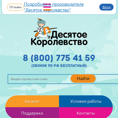
Подробнее о производителе
Отзывы
Вход
"Десятое королевство"
8 (800) 775 41 59
(звонок по рф бесплатный)
Найти
Каталог
Условия работы
Поддержка
Контакты