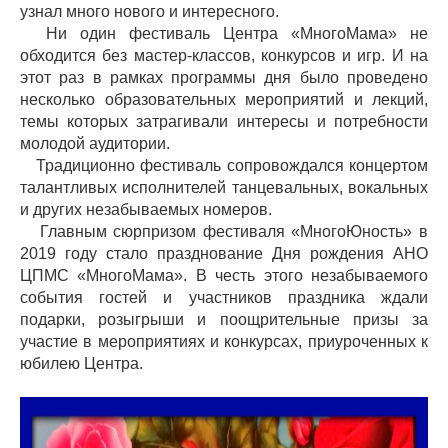
узнал много нового и интересного.
Ни один фестиваль Центра «МногоМама» не
обходится без мастер-классов, конкурсов и игр. И на
этот раз в рамках программы дня было проведено
несколько образовательных мероприятий и лекций,
темы которых затрагивали интересы и потребности
молодой аудитории.
Традиционно фестиваль сопровождался концертом
талантливых исполнителей танцевальных, вокальных
и других незабываемых номеров.
Главным сюрпризом фестиваля «МногоЮность» в
2019 году стало празднование Дня рождения АНО
ЦПМС «МногоМама». В честь этого незабываемого
события гостей и участников праздника ждали
подарки, розыгрыши и поощрительные призы за
участие в мероприятиях и конкурсах, приуроченных к
юбилею Центра.