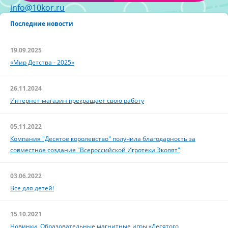
info@10kor.ru
Последние новости
19.09.2025
«Мир Детства - 2025»
26.11.2024
Интернет-магазин прекращает свою работу
05.11.2022
Компания "Десятое королевство" получила благодарность за
совместное создание "Всероссийской Игротеки Эколят"
03.06.2022
Все для детей!
15.10.2021
Новинки. Образовательные магнитные игры «Десятого