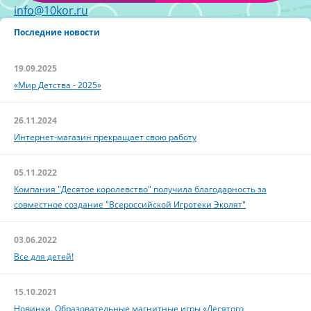
info@10kor.ru
Последние новости
19.09.2025
«Мир Детства - 2025»
26.11.2024
Интернет-магазин прекращает свою работу
05.11.2022
Компания "Десятое королевство" получила благодарность за
совместное создание "Всероссийской Игротеки Эколят"
03.06.2022
Все для детей!
15.10.2021
Новинки. Образовательные магнитные игры «Десятого