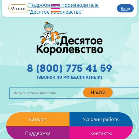
Подробнее о производителе
Отзывы
Вход
"Десятое королевство"
8 (800) 775 41 59
(звонок по рф бесплатный)
Найти
Каталог
Условия работы
Поддержка
Контакты