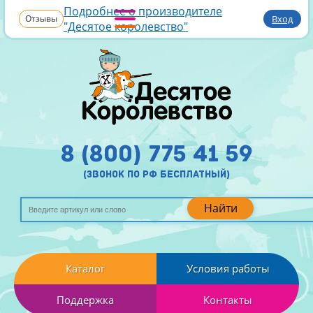
Подробнее о производителе
Отзывы
Вход
"Десятое королевство"
8 (800) 775 41 59
(звонок по рф бесплатный)
Найти
Каталог
Условия работы
Поддержка
Контакты