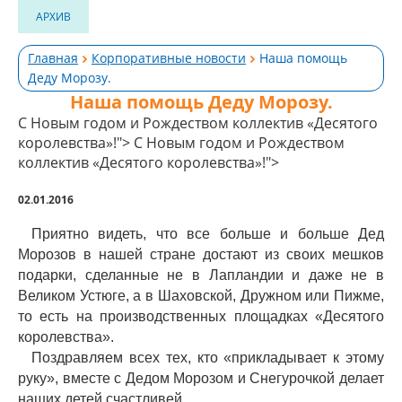
АРХИВ
Главная
Корпоративные новости
Наша помощь
Деду Морозу.
Наша помощь Деду Морозу.
С Новым годом и Рождеством коллектив «Десятого
королевства»!">
С Новым годом и Рождеством
коллектив «Десятого королевства»!">
02.01.2016
Приятно видеть, что все больше и больше Дед
Морозов в нашей стране достают из своих мешков
подарки, сделанные не в Лапландии и даже не в
Великом Устюге, а в Шаховской, Дружном или Пижме,
то есть на производственных площадках «Десятого
королевства».
Поздравляем всех тех, кто «прикладывает к этому
руку», вместе с Дедом Морозом и Снегурочкой делает
наших детей счастливей.