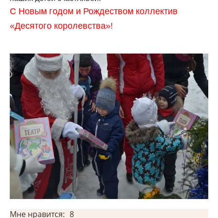
С Новым годом и Рождеством коллектив
«Десятого королевства»!
Мне нравится:
8