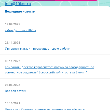
info@10kor.ru
Последние новости
19.09.2025
«Мир Детства - 2025»
26.11.2024
Интернет-магазин прекращает свою работу
05.11.2022
Компания "Десятое королевство" получила благодарность за
совместное создание "Всероссийской Игротеки Эколят"
03.06.2022
Все для детей!
15.10.2021
Новинки. Образовательные магнитные игры «Десятого