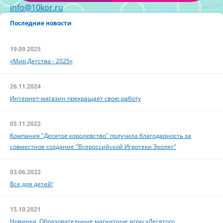
info@10kor.ru
Последние новости
19.09.2025
«Мир Детства - 2025»
26.11.2024
Интернет-магазин прекращает свою работу
05.11.2022
Компания "Десятое королевство" получила благодарность за
совместное создание "Всероссийской Игротеки Эколят"
03.06.2022
Все для детей!
15.10.2021
Новинки. Образовательные магнитные игры «Десятого