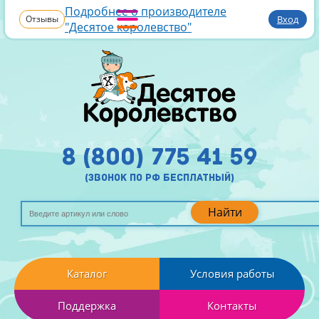
Подробнее о производителе
Отзывы
Вход
"Десятое королевство"
8 (800) 775 41 59
(звонок по рф бесплатный)
Найти
Каталог
Условия работы
Поддержка
Контакты