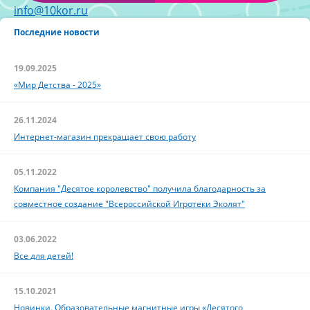
info@10kor.ru
Последние новости
19.09.2025
«Мир Детства - 2025»
26.11.2024
Интернет-магазин прекращает свою работу
05.11.2022
Компания "Десятое королевство" получила благодарность за
совместное создание "Всероссийской Игротеки Эколят"
03.06.2022
Все для детей!
15.10.2021
Новинки. Образовательные магнитные игры «Десятого