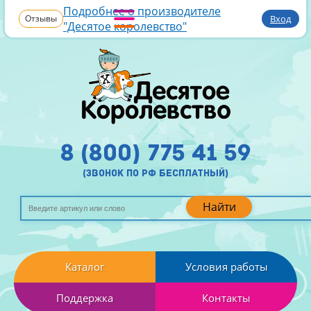
Подробнее о производителе
Отзывы
Вход
"Десятое королевство"
8 (800) 775 41 59
(звонок по рф бесплатный)
Найти
Каталог
Условия работы
Поддержка
Контакты