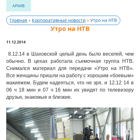
АРХИВ
Главная
Корпоративные новости
Утро на НТВ
Утро на НТВ
11.12.2014
8.12.14 в Шаховской целый день было веселей, чем
обычно. В цехах работала съемочная группа НТВ.
Снимался материал для передачи «Утро на НТВ».
Все женщины пришли на работу с хорошим «боевым»
макияжем. Будем надеяться, что не зря, и 12.12 14 в
06 ч 18 мин и 07 ч 16 мин их увидят по телевизору
друзья, знакомые и близкие.