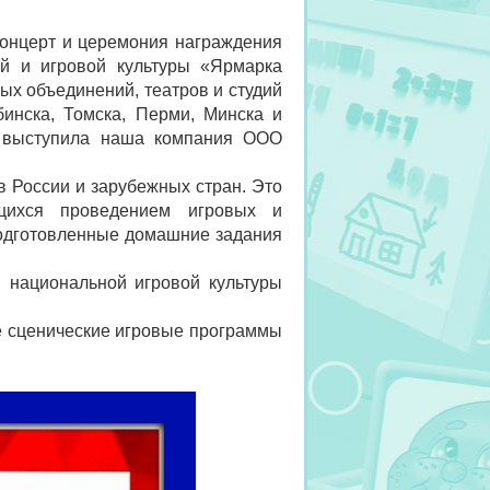
концерт и церемония награждения
ий и игровой культуры «Ярмарка
ых объединений, театров и студий
бинска, Томска, Перми, Минска и
я выступила наша компания ООО
 России и зарубежных стран. Это
ющихся проведением игровых и
подготовленные домашние задания
национальной игровой культуры
 сценические игровые программы