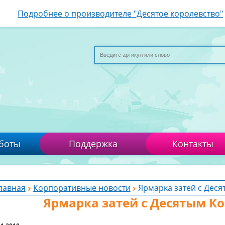
Подробнее о производителе "Десятое королевство"
боты
Поддержка
Контакты
лавная
Корпоративные новости
Ярмарка затей с Дес
Ярмарка затей с Десятым К