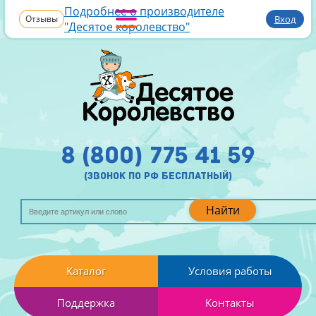
Подробнее о производителе
Отзывы
Вход
"Десятое королевство"
8 (800) 775 41 59
(звонок по рф бесплатный)
Найти
Каталог
Условия работы
Поддержка
Контакты