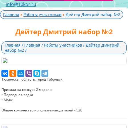
info@10kor.ru
Главная
Работы участников
Дейтер Дмитрий набор №2
Дейтер Дмитрий набор №2
Главная
/
Главная
/
Работы участников
/
Дейтер Дмитрий
набор №2
/
Тюменская область, город Тобольск
Прислал на конкурс 2 модели:
• Подводная лодка
• Маяк
Общее количество используемых деталей - 520