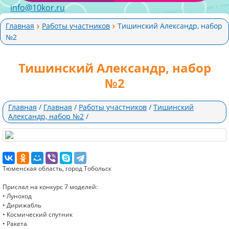
info@10kor.ru
Главная
Работы участников
Тишинский Александр, набор
№2
Тишинский Александр, набор
№2
Главная
/
Главная
/
Работы участников
/
Тишинский
Александр, набор №2
/
Тюменская область, город Тобольск
Прислал на конкурс 7 моделей:
• Луноход
• Дирижабль
• Космический спутник
• Ракета