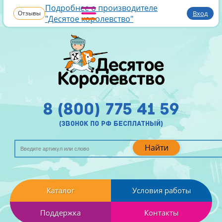
Подробнее о производителе
Отзывы
Вход
"Десятое королевство"
8 (800) 775 41 59
(звонок по рф бесплатный)
Найти
Каталог
Условия работы
Поддержка
Контакты