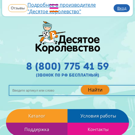
Подробнее о производителе
Отзывы
Вход
"Десятое королевство"
8 (800) 775 41 59
(звонок по рф бесплатный)
Найти
Каталог
Условия работы
Поддержка
Контакты