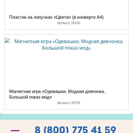
Пластик на липучках «Цвета» (в конверте A4)
Артикул:
05195
Магнитная игра «Одевашки. Модная девчонка.
Большой показ мод»
Артикул:
05795
8 (800) 775 41 59