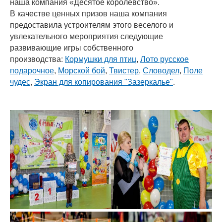
наша компания «Десятое королевство».
В качестве ценных призов наша компания
предоставила устроителям этого веселого и
увлекательного мероприятия следующие
развивающие игры собственного
производства:
Кормушки для птиц
,
Лото русское
подарочное
,
Морской бой
,
Твистер
,
Словодел
,
Поле
чудес
,
Экран для копирования "Зазеркалье"
.