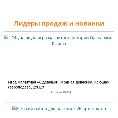
Лидеры продаж и новинки
Игра магнитная «Одевашки. Модная девчонка. Ксюша»
(европодвес, 2х8шт)
Артикул:
04094