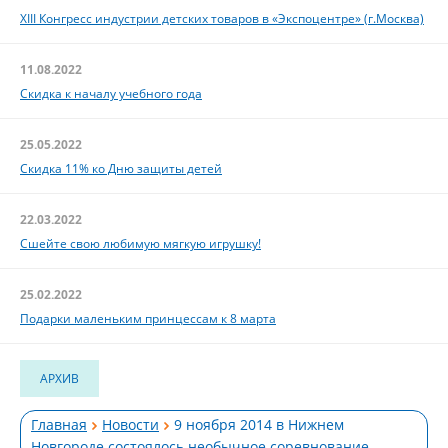
XIII Конгресс индустрии детских товаров в «Экспоцентре» (г.Москва)
11.08.2022
Скидка к началу учебного года
25.05.2022
Скидка 11% ко Дню защиты детей
22.03.2022
Сшейте свою любимую мягкую игрушку!
25.02.2022
Подарки маленьким принцессам к 8 марта
АРХИВ
Главная
Новости
9 ноября 2014 в Нижнем
Новгороде состоялось необычное соревнование.