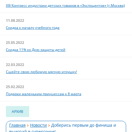
XIII Конгресс индустрии детских товаров в «Экспоцентре» (г.Москва)
11.08.2022
Скидка к началу учебного года
25.05.2022
Скидка 11% ко Дню защиты детей
22.03.2022
Сшейте свою любимую мягкую игрушку!
25.02.2022
Подарки маленьким принцессам к 8 марта
АРХИВ
Главная
Новости
Доберись первым до финиша и
выиграй в супергонке!