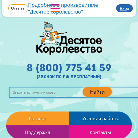
Подробнее о производителе
Отзывы
Вход
"Десятое королевство"
8 (800) 775 41 59
(звонок по рф бесплатный)
Найти
Каталог
Условия работы
Поддержка
Контакты