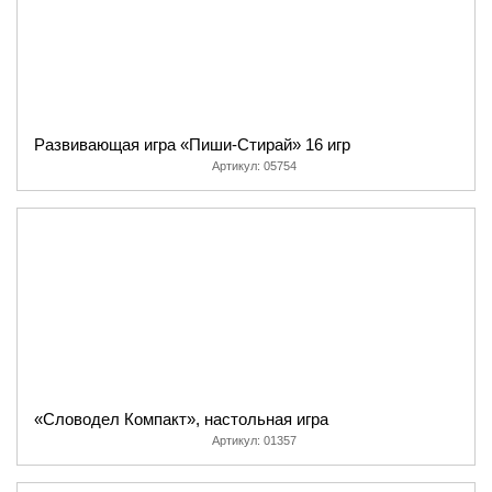
Развивающая игра «Пиши-Стирай» 16 игр
Артикул:
05754
«Словодел Компакт», настольная игра
Артикул:
01357