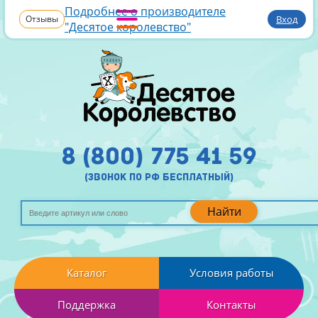
Подробнее о производителе
Отзывы
Вход
"Десятое королевство"
8 (800) 775 41 59
(звонок по рф бесплатный)
Найти
Каталог
Условия работы
Поддержка
Контакты