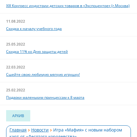
XIII Конгресс индустрии детских товаров в «Экспоцентре» (г.Москва)
11.08.2022
Скидка к началу учебного года
25.05.2022
Скидка 11% ко Дню защиты детей
22.03.2022
Сшейте свою любимую мягкую игрушку!
25.02.2022
Подарки маленьким принцессам к 8 марта
АРХИВ
Главная
Новости
Игра «Мафия» с новым набором
карт от «Десятого королевства»