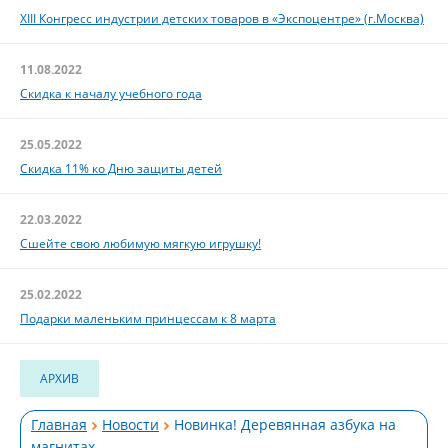
XIII Конгресс индустрии детских товаров в «Экспоцентре» (г.Москва)
11.08.2022
Скидка к началу учебного года
25.05.2022
Скидка 11% ко Дню защиты детей
22.03.2022
Сшейте свою любимую мягкую игрушку!
25.02.2022
Подарки маленьким принцессам к 8 марта
АРХИВ
Главная
Новости
Новинка! Деревянная азбука на
магнитах