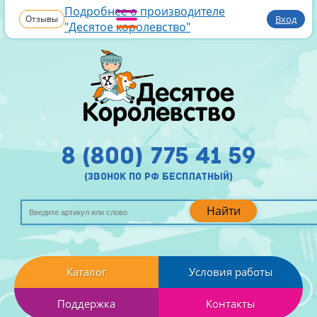
Подробнее о производителе
Отзывы
Вход
"Десятое королевство"
8 (800) 775 41 59
(звонок по рф бесплатный)
Найти
Каталог
Условия работы
Поддержка
Контакты