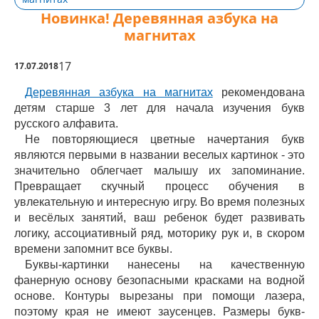
Новинка! Деревянная азбука на
магнитах
17
17.07.2018
Деревянная азбука на магнитах
рекомендована
детям старше 3 лет для начала изучения букв
русского алфавита.
Не повторяющиеся цветные начертания букв
являются первыми в названии веселых картинок - это
значительно облегчает малышу их запоминание.
Превращает скучный процесс обучения в
увлекательную и интересную игру. Во время полезных
и весёлых занятий, ваш ребенок будет развивать
логику, ассоциативный ряд, моторику рук и, в скором
времени запомнит все буквы.
Буквы-картинки нанесены на качественную
фанерную основу безопасными красками на водной
основе. Контуры вырезаны при помощи лазера,
поэтому края не имеют заусенцев. Размеры букв-