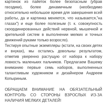
картинок из пайеток более безопасным (убрав
гвоздики), более динамичным (необходимо
относительно небольшое время для завершения всей
работы, да и картинка меняется, что называется,”на
глазах”) и еще более полезным (т. к. совокупность
скоординированных действий нервной, мышечной и
зрительной систем в выполнении мелких и точных
движений руками только возросло).
Тестируя опытные экземпляры (кстати, на своих детях
и внуках), мы остались довольны результатом,
отметив уверенно растущую от набора к набору
ловкость маленьких пальчиков. Предлагаем Вашему
вниманию первые семь наборов, выполненных
талантливым художником и дизайнером Андреем
Копыриным.
ОБРАЩАЕМ ВНИМАНИЕ НА ОБЯЗАТЕЛЬНЫЙ
КОНТРОЛЬ СО СТОРОНЫ ВЗРОСЛЫХ ИЗ-ЗА
НАЛИЧИЯ МЕЛКИХ ДЕТАЛЕЙ!