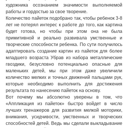
художника осознанием значимости выполняемой
работы и гордостью за свое творение.
Количество пайеток подобрано так, чтобы ребенок 3-8
лет не потерял интерес к работе до того, как картина
будет готова, но чтобы при этом она не была
примитивной и реально развивала умственные и
творческие способности ребенка. По сути получилось
адаптировать создание картин из пайеток для более
младшего возраста Убрав из набора металлические
гвоздики, безусловно потенциально опасные для
маленьких детей, мы при этом даже увеличили
количество мелких и точных движений пальцами рук,
которые необходимо выполнить для достижения
результата по нанесению пайеток на основу.
Вот почему мы абсолютно уверены в том, что
«Аппликация из пайеток» быстро войдет в число
лучших тренажеров для развития мелкой моторики,
внимания, усидчивости, умственных и творческих
способностей детей. Ведь мы сделали выкладывание