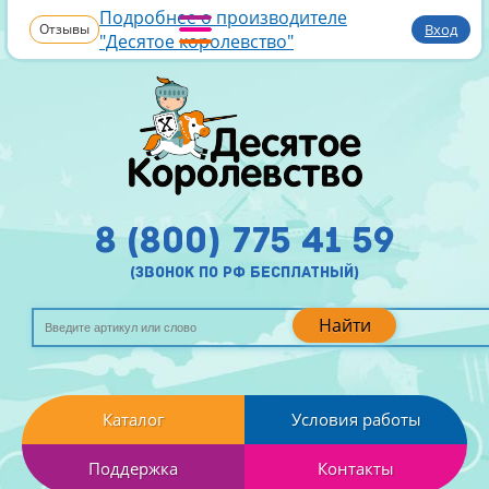
Подробнее о производителе
Отзывы
Вход
"Десятое королевство"
8 (800) 775 41 59
(звонок по рф бесплатный)
Найти
Каталог
Условия работы
Поддержка
Контакты