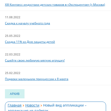
XIII Конгресс индустрии детских товаров в «Экспоцентре» (г.Москва)
11.08.2022
Скидка к началу учебного года
25.05.2022
Скидка 11% ко Дню защиты детей
22.03.2022
Сшейте свою любимую мягкую игрушку!
25.02.2022
Подарки маленьким принцессам к 8 марта
АРХИВ
Главная
Новости
Новый вид аппликации –
аппликация из пайеток